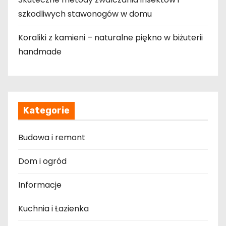
szkodliwych stawonogów w domu
Koraliki z kamieni – naturalne piękno w biżuterii
handmade
Kategorie
Budowa i remont
Dom i ogród
Informacje
Kuchnia i Łazienka