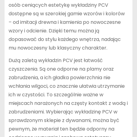
osób ceniących estetykę wykładziny PCV
dostępne są w szerokiej gamie wzorów i kolorów
– od imitacji drewna i kamienia po nowoczesne
wzory i odcienie. Dzięki temu można ją
dopasować do stylu każdego wnętrza, nadając
mu nowoczesny lub klasyczny charakter.
Dużą zaletą wykładzin PCV jest łatwość
czyszczenia. Są one odporne na plamy oraz
zabrudzenia, a ich gładka powierzchnia nie
wchłania wilgoci, co znacznie ułatwia utrzymanie
ich w czystości. To szczególnie ważne w
miejscach narażonych na częsty kontakt z wodą i
zabrudzeniami. Wybierając wykładzinę PCV w
sprawdzonym sklepie z dywanami, można być
pewnym, że materiał ten będzie odporny na