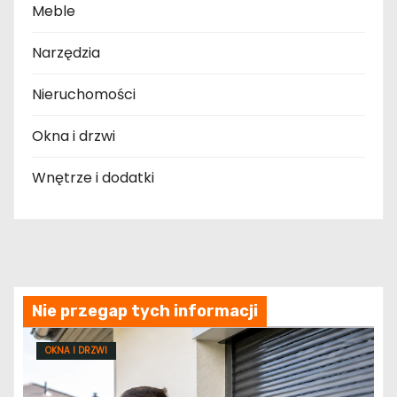
Meble
Narzędzia
Nieruchomości
Okna i drzwi
Wnętrze i dodatki
Nie przegap tych informacji
OKNA I DRZWI