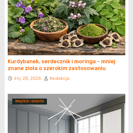
Kurdybanek, serdecznik i moringa – mniej
znane zioła o szerokim zastosowaniu
Sty 28, 2026
Redakcja
WNĘTRZE I DODATKI