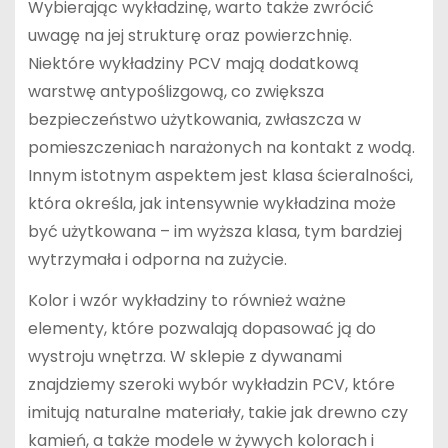
Wybierając wykładzinę, warto także zwrócić
uwagę na jej strukturę oraz powierzchnię.
Niektóre wykładziny PCV mają dodatkową
warstwę antypoślizgową, co zwiększa
bezpieczeństwo użytkowania, zwłaszcza w
pomieszczeniach narażonych na kontakt z wodą.
Innym istotnym aspektem jest klasa ścieralności,
która określa, jak intensywnie wykładzina może
być użytkowana – im wyższa klasa, tym bardziej
wytrzymała i odporna na zużycie.
Kolor i wzór wykładziny to również ważne
elementy, które pozwalają dopasować ją do
wystroju wnętrza. W sklepie z dywanami
znajdziemy szeroki wybór wykładzin PCV, które
imitują naturalne materiały, takie jak drewno czy
kamień, a także modele w żywych kolorach i