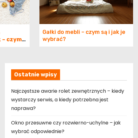
Gałki do mebli – czym są i jak je
a
wybrać?
 – czym
wać przy
orze?
Ostatnie wpisy
Najczęstsze awarie rolet zewnętrznych – kiedy
wystarczy serwis, a kiedy potrzebna jest
naprawa?
Okno przesuwne czy rozwierno-uchylne – jak
wybrać odpowiednie?