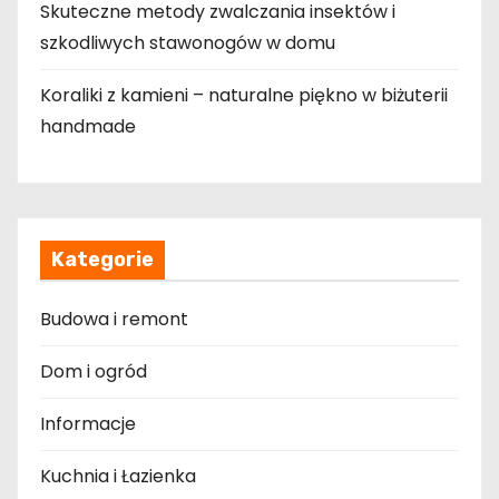
Skuteczne metody zwalczania insektów i
szkodliwych stawonogów w domu
Koraliki z kamieni – naturalne piękno w biżuterii
handmade
Kategorie
Budowa i remont
Dom i ogród
Informacje
Kuchnia i Łazienka