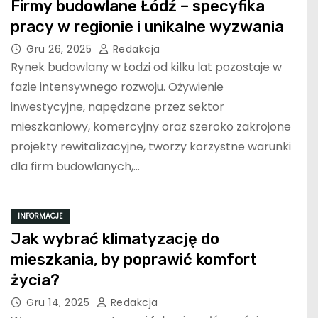
Firmy budowlane Łódź – specyfika
pracy w regionie i unikalne wyzwania
Gru 26, 2025
Redakcja
Rynek budowlany w Łodzi od kilku lat pozostaje w
fazie intensywnego rozwoju. Ożywienie
inwestycyjne, napędzane przez sektor
mieszkaniowy, komercyjny oraz szeroko zakrojone
projekty rewitalizacyjne, tworzy korzystne warunki
dla firm budowlanych,…
INFORMACJE
Jak wybrać klimatyzację do
mieszkania, by poprawić komfort
życia?
Gru 14, 2025
Redakcja