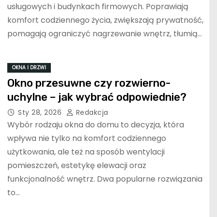
usługowych i budynkach firmowych. Poprawiają
komfort codziennego życia, zwiększają prywatność,
pomagają ograniczyć nagrzewanie wnętrz, tłumią…
OKNA I DRZWI
Okno przesuwne czy rozwierno-
uchylne – jak wybrać odpowiednie?
Sty 28, 2026
Redakcja
Wybór rodzaju okna do domu to decyzja, która
wpływa nie tylko na komfort codziennego
użytkowania, ale też na sposób wentylacji
pomieszczeń, estetykę elewacji oraz
funkcjonalność wnętrz. Dwa popularne rozwiązania
to…