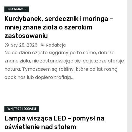
INFORMACJE
Kurdybanek, serdecznik i moringa –
mniej znane zioła o szerokim
zastosowaniu
Sty 28, 2026
Redakcja
Na co dzień często sięgamy po te same, dobrze
znane zioła, nie zastanawiając się, co jeszcze oferuje
natura. Tymczasem są rośliny, które od lat rosną
obok nas lub dopiero trafiają…
WNĘTRZE I DODATKI
Lampa wisząca LED – pomysł na
oświetlenie nad stołem