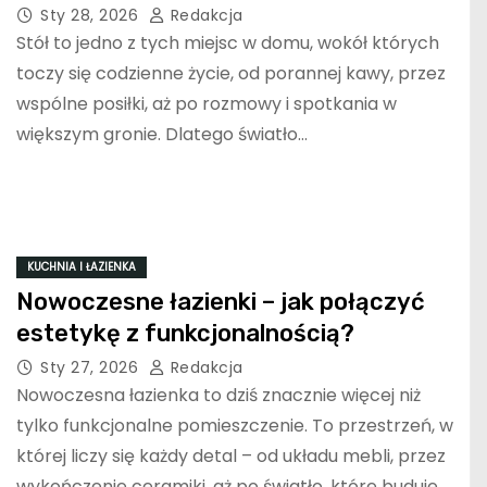
Sty 28, 2026
Redakcja
Stół to jedno z tych miejsc w domu, wokół których
toczy się codzienne życie, od porannej kawy, przez
wspólne posiłki, aż po rozmowy i spotkania w
większym gronie. Dlatego światło…
KUCHNIA I ŁAZIENKA
Nowoczesne łazienki – jak połączyć
estetykę z funkcjonalnością?
Sty 27, 2026
Redakcja
Nowoczesna łazienka to dziś znacznie więcej niż
tylko funkcjonalne pomieszczenie. To przestrzeń, w
której liczy się każdy detal – od układu mebli, przez
wykończenie ceramiki, aż po światło, które buduje…