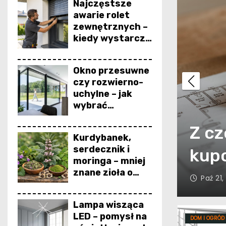
Najczęstsze
awarie rolet
zewnętrznych –
kiedy wystarczy
serwis, a kiedy
potrzebna jest
Okno przesuwne
naprawa?
czy rozwierno-
uchylne – jak
wybrać
odpowiednie?
iwości użytkowe
Z cz
Kurdybanek,
serdecznik i
tanowych
kup
moringa – mniej
znane zioła o
Paź 21,
szerokim
zastosowaniu
Lampa wisząca
LED – pomysł na
DOM I OGRÓD