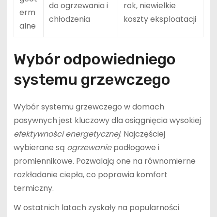
do ogrzewania i
rok, niewielkie
erm
chłodzenia
koszty eksploatacji
alne
Wybór odpowiedniego
systemu grzewczego
Wybór systemu grzewczego w domach
pasywnych jest kluczowy dla osiągnięcia wysokiej
efektywności energetycznej
. Najczęściej
wybierane są
ogrzewanie
podłogowe i
promiennikowe. Pozwalają one na równomierne
rozkładanie ciepła, co poprawia komfort
termiczny.
W ostatnich latach zyskały na popularności