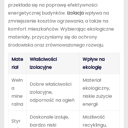
przekłada się na poprawę efektywności
energetycznej budynków.
Izolacja
wpływa na
zmniejszenie kosztów ogrzewania, a także na
komfort mieszkańców. Wybierając ekologiczne
materiały, przyczyniamy się do ochrony
środowiska oraz zrównoważonego rozwoju.
Mate
Właściwości
Wpływ na
riał
izolacyjne
ekologię
Wełn
Materiał
Dobre właściwości
a
ekologiczny,
izolacyjne,
mine
niskie zużycie
odporność na ogień
ralna
energii
Doskonale izoluje,
Możliwość
Styr
bardzo niski
recyklingu,