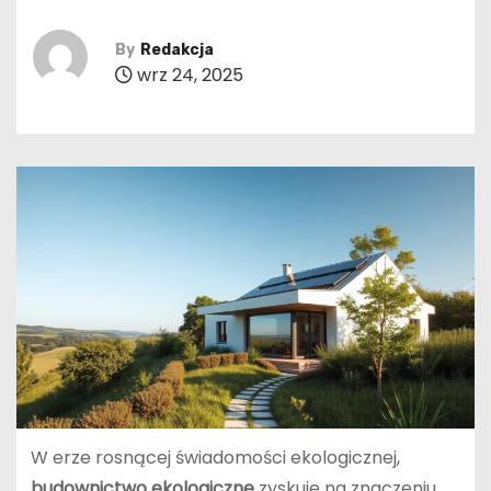
By
Redakcja
wrz 24, 2025
W erze rosnącej świadomości ekologicznej,
budownictwo ekologiczne
zyskuje na znaczeniu.