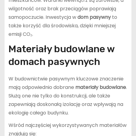
mieszkańców. Warunki wewnątrz są zdrowsze, a
wilgotność oraz brak przeciągów poprawiają
samopoczucie. Inwestycja w
dom pasywny
to
także korzyść dla środowiska, dzięki mniejszej
emisji CO₂.
Materiały budowlane w
domach pasywnych
W budownictwie pasywnym kluczowe znaczenie
mają odpowiednio dobrane
materiały budowlane
.
Służą one nie tylko do konstrukcji, ale także
zapewniają doskonałą izolację oraz wpływają na
ekologię całego budynku.
Wśród najczęściej wykorzystywanych materiałów
znajdują się: