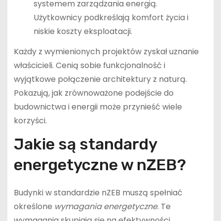
systemem zarządzania energią.
Użytkownicy podkreślają komfort życia i
niskie koszty eksploatacji.
Każdy z wymienionych projektów zyskał uznanie
właścicieli. Cenią sobie funkcjonalność i
wyjątkowe połączenie architektury z naturą.
Pokazują, jak zrównoważone podejście do
budownictwa i energii może przynieść wiele
korzyści.
Jakie są standardy
energetyczne w nZEB?
Budynki w standardzie nZEB muszą spełniać
określone
wymagania energetyczne
. Te
wymagania skupiają się na efektywności