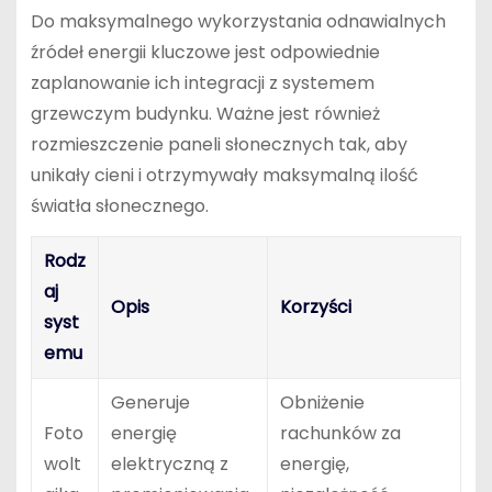
Do maksymalnego wykorzystania odnawialnych
źródeł energii kluczowe jest odpowiednie
zaplanowanie ich integracji z systemem
grzewczym budynku. Ważne jest również
rozmieszczenie paneli słonecznych tak, aby
unikały cieni i otrzymywały maksymalną ilość
światła słonecznego.
Rodz
aj
Opis
Korzyści
syst
emu
Generuje
Obniżenie
Foto
energię
rachunków za
wolt
elektryczną z
energię,