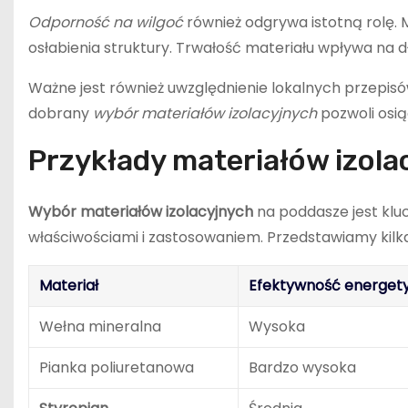
Odporność na wilgoć
również odgrywa istotną rolę. M
osłabienia struktury. Trwałość materiału wpływa na dł
Ważne jest również uwzględnienie lokalnych przepi
dobrany
wybór materiałów izolacyjnych
pozwoli osi
Przykłady materiałów izola
Wybór materiałów izolacyjnych
na poddasze jest klu
właściwościami i zastosowaniem. Przedstawiamy kilk
Materiał
Efektywność energet
Wełna mineralna
Wysoka
Pianka poliuretanowa
Bardzo wysoka