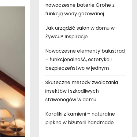
nowoczesne baterie Grohe z
funkcją wody gazowanej
Jak urządzić salon w domu w
Żywcu? Inspiracje
Nowoczesne elementy balustrad
– funkcjonalność, estetyka i
bezpieczeństwo w jednym
Skuteczne metody zwalczania
insektów i szkodliwych
stawonogów w domu
Koraliki z kamieni – naturalne
piękno w biżuterii handmade