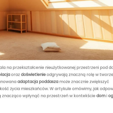
ala na przekształcenie nieużytkowanej przestrzeni pod 
olacja
oraz
doświetlenie
odgrywają znaczną rolę w tworze
lanowana
adaptacja poddasza
może znacznie zwiększyć
ość życia mieszkańców. W artykule omówimy, jak odpow
gą znacząco wpłynąć na przestrzeń w kontekście
dom
i
og