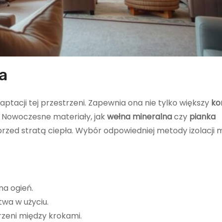
a
tacji tej przestrzeni. Zapewnia ona nie tylko większy
ko
Nowoczesne materiały, jak
wełna mineralna
czy
pianka
rzed stratą ciepła. Wybór odpowiedniej metody izolacji 
na ogień.
wa w użyciu.
trzeni między krokami.