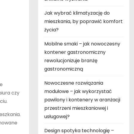
Jak wybrać klimatyzację do
mieszkania, by poprawić komfort
życia?
Mobilne smaki – jak nowoczesny
kontener gastronomiczny
rewolucjonizuje branżę
gastronomiczną
Nowoczesne rozwiązania
ze
modułowe – jak wykorzystać
iura czy
pawilony i kontenery w aranżacji
ciu.
przestrzeni mieszkaniowej i
eszkania.
usługowej?
anowane
Design spotyka technologię –