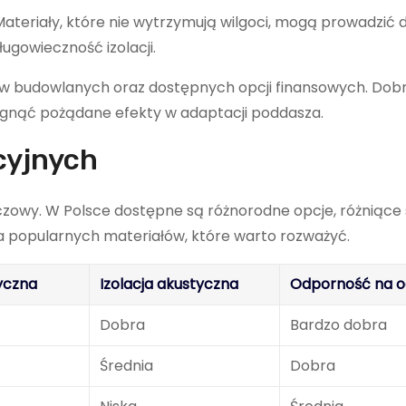
ateriały, które nie wytrzymują wilgoci, mogą prowadzić do
ugowieczność izolacji.
sów budowlanych oraz dostępnych opcji finansowych. Dob
ągnąć pożądane efekty w adaptacji poddasza.
cyjnych
czowy. W Polsce dostępne są różnorodne opcje, różniące 
a popularnych materiałów, które warto rozważyć.
yczna
Izolacja akustyczna
Odporność na o
Dobra
Bardzo dobra
Średnia
Dobra