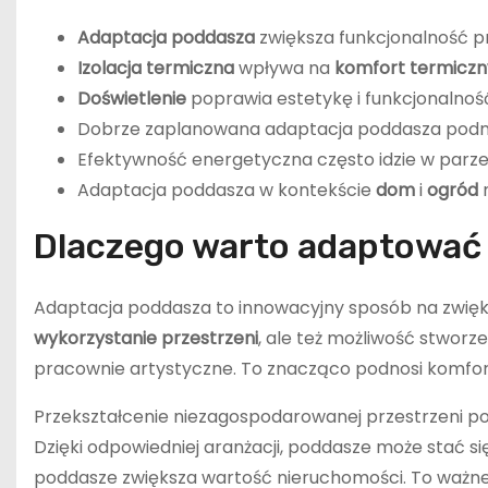
Adaptacja poddasza
zwiększa funkcjonalność pr
Izolacja termiczna
wpływa na
komfort termiczn
Doświetlenie
poprawia estetykę i funkcjonalnoś
Dobrze zaplanowana adaptacja poddasza podno
Efektywność energetyczna często idzie w parze 
Adaptacja poddasza w kontekście
dom
i
ogród
m
Dlaczego warto adaptować
Adaptacja poddasza to innowacyjny sposób na zwiększ
wykorzystanie przestrzeni
, ale też możliwość stwor
pracownie artystyczne. To znacząco podnosi komfort
Przekształcenie niezagospodarowanej przestrzeni podd
Dzięki odpowiedniej aranżacji, poddasze może stać
poddasze zwiększa wartość nieruchomości. To ważne 