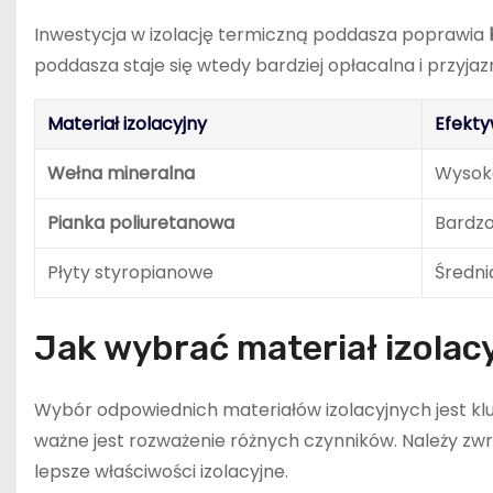
Inwestycja w izolację termiczną poddasza poprawia
poddasza staje się wtedy bardziej opłacalna i przyjaz
Materiał izolacyjny
Efekt
Wełna mineralna
Wysok
Pianka poliuretanowa
Bardz
Płyty styropianowe
Średni
Jak wybrać materiał izolac
Wybór odpowiednich materiałów izolacyjnych jest klu
ważne jest rozważenie różnych czynników. Należy z
lepsze właściwości izolacyjne.