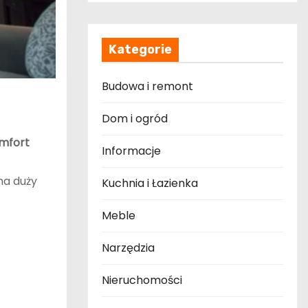
Kategorie
Budowa i remont
Dom i ogród
mfort
Informacje
ma duży
Kuchnia i Łazienka
Meble
Narzędzia
Nieruchomości