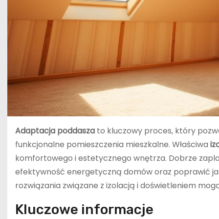
Adaptacja poddasza
to kluczowy proces, który pozw
funkcjonalne pomieszczenia mieszkalne. Właściwa
iz
komfortowego i estetycznego wnętrza. Dobrze zap
efektywność energetyczną domów oraz poprawić jak
rozwiązania związane z izolacją i doświetleniem mo
Kluczowe informacje