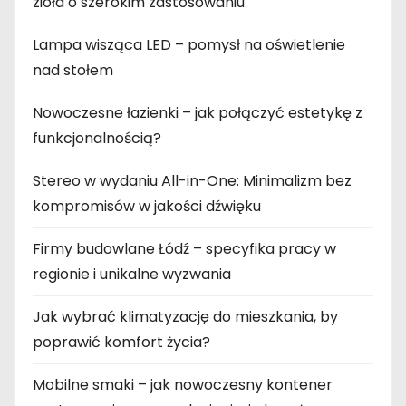
zioła o szerokim zastosowaniu
Lampa wisząca LED – pomysł na oświetlenie
nad stołem
Nowoczesne łazienki – jak połączyć estetykę z
funkcjonalnością?
Stereo w wydaniu All-in-One: Minimalizm bez
kompromisów w jakości dźwięku
Firmy budowlane Łódź – specyfika pracy w
regionie i unikalne wyzwania
Jak wybrać klimatyzację do mieszkania, by
poprawić komfort życia?
Mobilne smaki – jak nowoczesny kontener