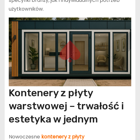
specyfiki branży, jak i indywidualnych potrzeb
użytkowników.
Kontenery z płyty
warstwowej – trwałość i
estetyka w jednym
Nowoczesne
kontenery z płyty