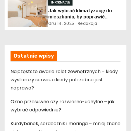
INFORMACJE
Jak wybrać klimatyzację do
mieszkania, by poprawić
komfort życia?
Gru 14, 2025
Redakcja
Ostatnie wpisy
Najczęstsze awarie rolet zewnętrznych – kiedy
wystarczy serwis, a kiedy potrzebna jest
naprawa?
Okno przesuwne czy rozwierno-uchylne – jak
wybrać odpowiednie?
Kurdybanek, serdecznik i moringa – mniej znane