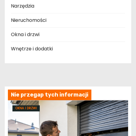
Narzędzia
Nieruchomości
Okna i drzwi
Wnętrze i dodatki
Nie przegap tych informacji
OKNA I DRZWI