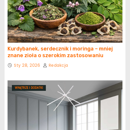
Kurdybanek, serdecznik i moringa – mniej
znane zioła o szerokim zastosowaniu
Sty 28, 2026
Redakcja
WNĘTRZE I DODATKI