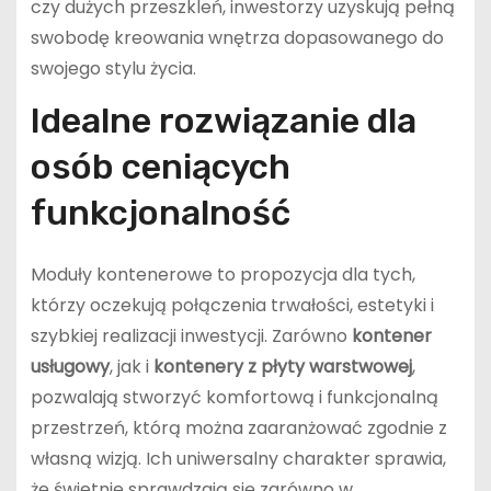
czy dużych przeszkleń, inwestorzy uzyskują pełną
swobodę kreowania wnętrza dopasowanego do
swojego stylu życia.
Idealne rozwiązanie dla
osób ceniących
funkcjonalność
Moduły kontenerowe to propozycja dla tych,
którzy oczekują połączenia trwałości, estetyki i
szybkiej realizacji inwestycji. Zarówno
kontener
usługowy
, jak i
kontenery z płyty warstwowej
,
pozwalają stworzyć komfortową i funkcjonalną
przestrzeń, którą można zaaranżować zgodnie z
własną wizją. Ich uniwersalny charakter sprawia,
że świetnie sprawdzają się zarówno w