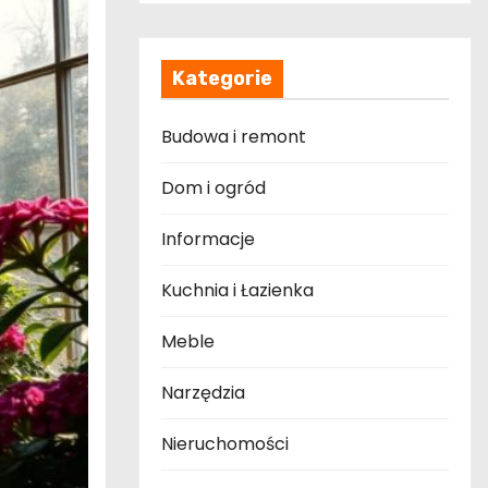
Kategorie
Budowa i remont
Dom i ogród
Informacje
Kuchnia i Łazienka
Meble
Narzędzia
Nieruchomości