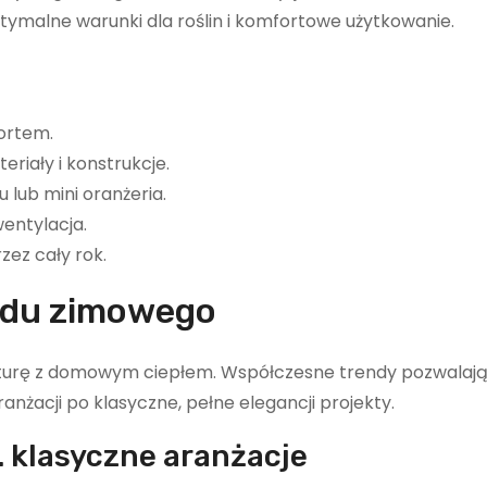
tymalne warunki dla roślin i komfortowe użytkowanie.
ortem.
riały i konstrukcje.
 lub mini oranżeria.
entylacja.
zez cały rok.
rodu zimowego
naturę z domowym ciepłem. Współczesne trendy pozwalają
ranżacji po klasyczne, pełne elegancji projekty.
. klasyczne aranżacje