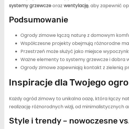
systemy grzewcze
oraz
wentylację
, aby zapewnić op
Podsumowanie
Ogrody zimowe łączą naturę z domowym komf
Współczesne projekty obejmują różnorodne mate
Przestrzeń może służyć jako miejsce wypoczynku
Ważne elementy to systemy grzewcze i dobra w
Ogrody zimowe zapewniają kontakt z zielenią pr
Inspiracje dla Twojego og
Każdy ogród zimowy to unikalna oazę, która łączy 
realizację różnorodnych wizji, od minimalistycznych a
Style i trendy – nowoczesne vs