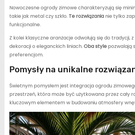
Nowoczesne ogrody zimowe charakteryzują się minim
takie jak metal czy szkło.
Te rozwiązania
nie tylko za
funkcjonalne.
Z kolei klasyczne aranżacje odwołują się do tradycji,
dekoracji o eleganckich liniach.
Oba style
pozwalają s
preferencjom.
Pomysły na unikalne rozwiąza
Świetnym pomysłem jest integracja ogrodu zimowego
przestrzeń, która może być użytkowana przez cały r
kluczowym elementem w budowaniu atmosfery wnęt