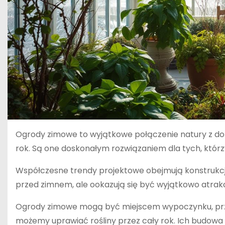
Ogrody zimowe to wyjątkowe połączenie natury z dom
rok. Są one doskonałym rozwiązaniem dla tych, któ
Współczesne trendy projektowe obejmują konstrukcje
przed zimnem, ale ookazują się być wyjątkowo atrakc
Ogrody zimowe mogą być miejscem wypoczynku, prz
możemy uprawiać rośliny przez cały rok. Ich budowa