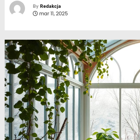
By
Redakcja
mar 11, 2025