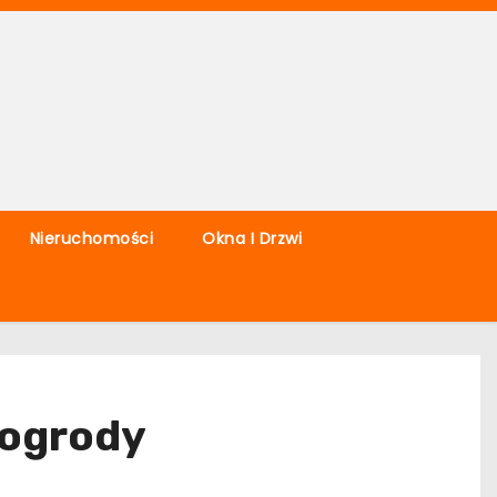
Nieruchomości
Okna I Drzwi
 ogrody