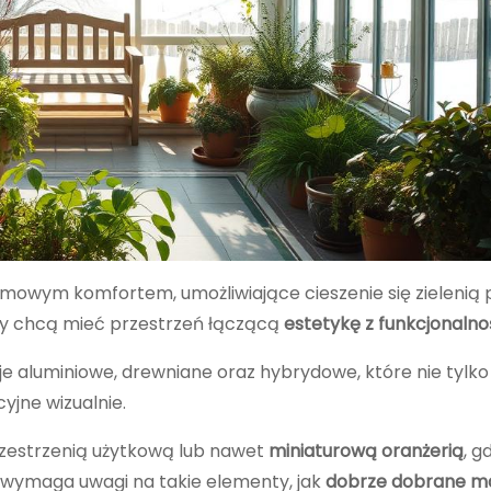
owym komfortem, umożliwiające cieszenie się zielenią 
rzy chcą mieć przestrzeń łączącą
estetykę z funkcjonalno
 aluminiowe, drewniane oraz hybrydowe, które nie tylko
yjne wizualnie.
estrzenią użytkową lub nawet
miniaturową oranżerią
, g
 wymaga uwagi na takie elementy, jak
dobrze dobrane ma