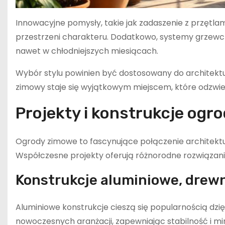
Innowacyjne pomysły, takie jak zadaszenie z przętla
przestrzeni charakteru. Dodatkowo, systemy grzewc
nawet w chłodniejszych miesiącach.
Wybór stylu powinien być dostosowany do architekt
zimowy staje się wyjątkowym miejscem, które odzwier
Projekty i konstrukcje og
Ogrody zimowe to fascynujące połączenie architektur
Współczesne projekty oferują różnorodne rozwiązania
Konstrukcje aluminiowe, drew
Aluminiowe konstrukcje cieszą się popularnością dzięki
nowoczesnych aranżacji, zapewniając stabilność i min