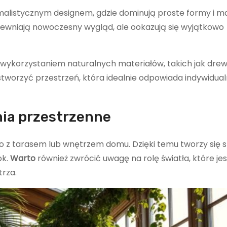
alistycznym designem, gdzie dominują proste formy i ma
pewniają nowoczesny wygląd, ale ookazują się wyjątkowo
 z wykorzystaniem naturalnych materiałów, takich jak drewn
tworzyć przestrzeń, która idealnie odpowiada indywidua
nia przestrzenne
 z tarasem lub wnętrzem domu. Dzięki temu tworzy się 
ok.
Warto
również zwrócić uwagę na rolę światła, które jes
rza.