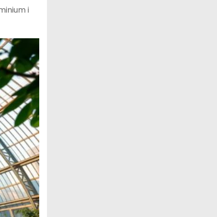
minium i