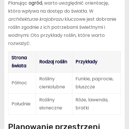
Planując
ogród
, warto uwzględnić orientację,
która wpływa na dostęp do światła. W
architekturze krajobrazu
kluczowe jest dobranie
roślin zgodnie z ich potrzebami świetlnymi i
wodnymi. Oto przykłady roślin, które warto
rozważyć:
Strona
Rodzaj roślin
Przykłady
świata
Rośliny
Funkie, paprocie,
Północ
cieniolubne
bluszcze
Rośliny
Róże, lawenda,
Południe
słoneczne
bratki
Planowanie przestrzeni