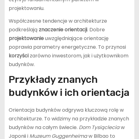
projektowaniu.
Współczesne tendencje w architekturze
podkreślają
znaczenie orientacji
. Dobre
projektowanie
uwzględniające orientację
poprawia parametry energetyczne. To przynosi
korzyści
zarówno inwestorom, jak i użytkownikom
budynków.
Przykłady znanych
budynków i ich orientacja
Orientacja budynków odgrywa kluczową rolę w
architekturze. To widzimy na przykładzie znanych
budynków na całym świecie.
Dom Tysiąclecia
w
Japonii i
Muzeum Guggenheima
w Bilbao to