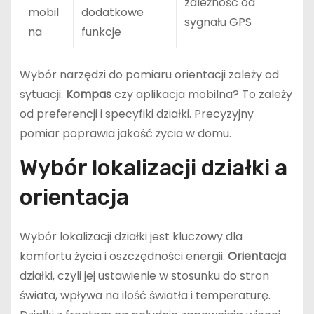
zależność od
mobil
dodatkowe
sygnału GPS
na
funkcje
Wybór narzędzi do pomiaru orientacji zależy od
sytuacji.
Kompas
czy aplikacja mobilna? To zależy
od preferencji i specyfiki działki. Precyzyjny
pomiar poprawia jakość życia w domu.
Wybór lokalizacji działki a
orientacja
Wybór lokalizacji działki jest kluczowy dla
komfortu życia i oszczędności energii.
Orientacja
działki, czyli jej ustawienie w stosunku do stron
świata, wpływa na ilość światła i temperaturę.