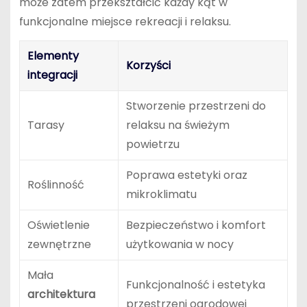
może zatem przekształcić każdy kąt w
funkcjonalne miejsce rekreacji i relaksu.
Elementy
Korzyści
integracji
Stworzenie przestrzeni do
Tarasy
relaksu na świeżym
powietrzu
Poprawa estetyki oraz
Roślinność
mikroklimatu
Oświetlenie
Bezpieczeństwo i komfort
zewnętrzne
użytkowania w nocy
Mała
Funkcjonalność i estetyka
architektura
przestrzeni ogrodowej