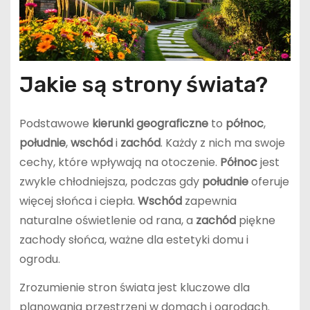
Jakie są strony świata?
Podstawowe
kierunki geograficzne
to
północ
,
południe
,
wschód
i
zachód
. Każdy z nich ma swoje
cechy, które wpływają na otoczenie.
Północ
jest
zwykle chłodniejsza, podczas gdy
południe
oferuje
więcej słońca i ciepła.
Wschód
zapewnia
naturalne oświetlenie od rana, a
zachód
piękne
zachody słońca, ważne dla estetyki domu i
ogrodu.
Zrozumienie stron świata jest kluczowe dla
planowania przestrzeni w domach i ogrodach.