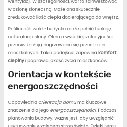
wentylacji. W szczególności, warto zainwestować
w osłonę słoneczną. Może ona skutecznie
zredukować ilość ciepła docierającego do wnętrz.
Roślinność wokół budynku może pełnić funkcję
naturalnej osłony. Okna o wysokiej izolacyjności
przeciwdziałają nagrzewaniu się przestrzeni
mieszkalnych. Takie podejście zapewnia
komfort
cieplny
i poprawia jakość życia mieszkańców.
Orientacja w kontekście
energooszczędności
Odpowiednia
orientacja domu
ma kluczowe
znaczenie dla jego
energooszczędności
. Podczas
planowania budowy, ważne jest, aby uwzględnić
usytuowanie względem stron świata. Dzięki temu