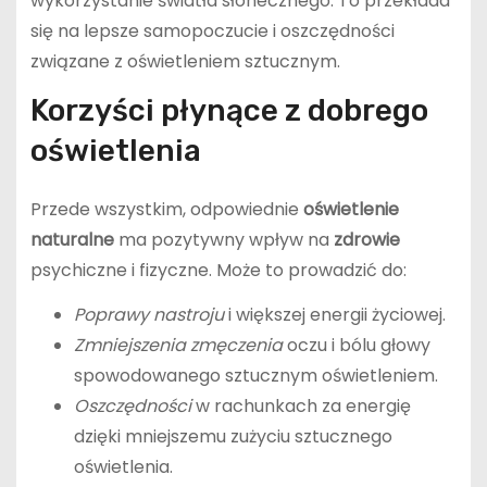
wykorzystanie światła słonecznego. To przekłada
się na lepsze samopoczucie i oszczędności
związane z oświetleniem sztucznym.
Korzyści płynące z dobrego
oświetlenia
Przede wszystkim, odpowiednie
oświetlenie
naturalne
ma pozytywny wpływ na
zdrowie
psychiczne i fizyczne. Może to prowadzić do:
Poprawy nastroju
i większej energii życiowej.
Zmniejszenia zmęczenia
oczu i bólu głowy
spowodowanego sztucznym oświetleniem.
Oszczędności
w rachunkach za energię
dzięki mniejszemu zużyciu sztucznego
oświetlenia.