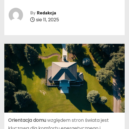
By
Redakcja
sie 11, 2025
Orientacja domu
względem stron świata jest
kluczowa dla komfortu energetycznego i