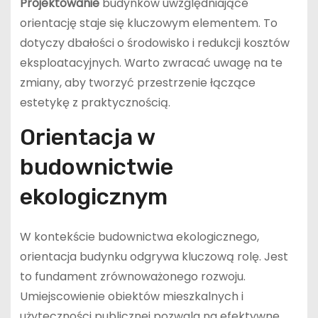
Projektowanie
budynków uwzględniające
orientację staje się kluczowym elementem. To
dotyczy dbałości o środowisko i redukcji kosztów
eksploatacyjnych. Warto zwracać uwagę na te
zmiany, aby tworzyć przestrzenie łączące
estetykę z praktycznością.
Orientacja w
budownictwie
ekologicznym
W kontekście budownictwa ekologicznego,
orientacja budynku odgrywa kluczową rolę. Jest
to fundament zrównoważonego rozwoju.
Umiejscowienie obiektów mieszkalnych i
użyteczności publicznej pozwala na efektywne