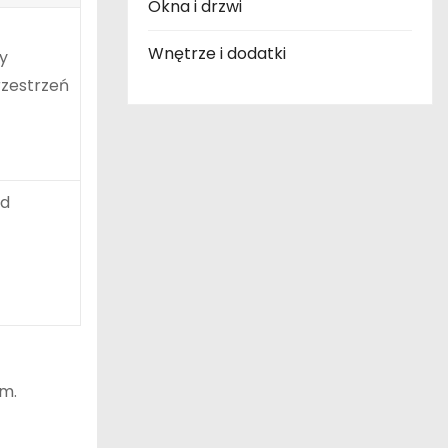
Okna i drzwi
Wnętrze i dodatki
y
zestrzeń
ed
m.