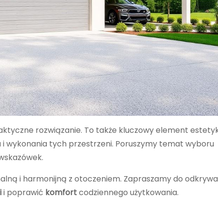
aktyczne rozwiązanie. To także kluczowy element estety
 i wykonania tych przestrzeni. Poruszymy temat wyboru
 wskazówek.
lną i harmonijną z otoczeniem. Zapraszamy do odkrywan
i
i poprawić
komfort
codziennego użytkowania.