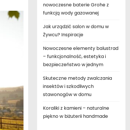
nowoczesne baterie Grohe z
funkcją wody gazowanej
Jak urządzić salon w domu w
Żywcu? Inspiracje
Nowoczesne elementy balustrad
– funkcjonalność, estetyka i
bezpieczeństwo w jednym
Skuteczne metody zwalczania
insektów i szkodliwych
stawonogów w domu
Koraliki z kamieni – naturalne
piękno w biżuterii handmade