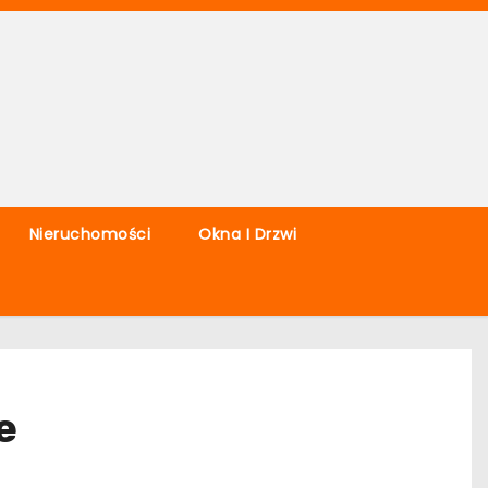
Nieruchomości
Okna I Drzwi
e