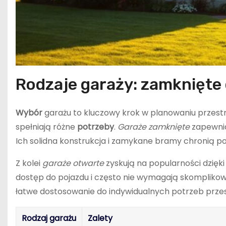
Rodzaje garaży: zamknięte
Wybór
garażu to kluczowy krok w planowaniu przest
spełniają różne
potrzeby
.
Garaże zamknięte
zapewnia
Ich solidna konstrukcja i zamykane bramy chronią p
Z kolei
garaże otwarte
zyskują na popularności dzięki
dostęp do pojazdu i często nie wymagają skompliko
łatwe dostosowanie do indywidualnych potrzeb prze
Rodzaj garażu
Zalety