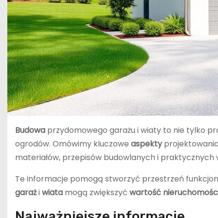
Budowa
przydomowego garażu i wiaty to nie tylko pr
ogrodów. Omówimy kluczowe
aspekty
projektowania
materiałów, przepisów budowlanych i praktycznych
Te informacje pomogą stworzyć przestrzeń funkcjona
garaż
i
wiata
mogą zwiększyć
wartość nieruchomośc
Najważniejsze informacje