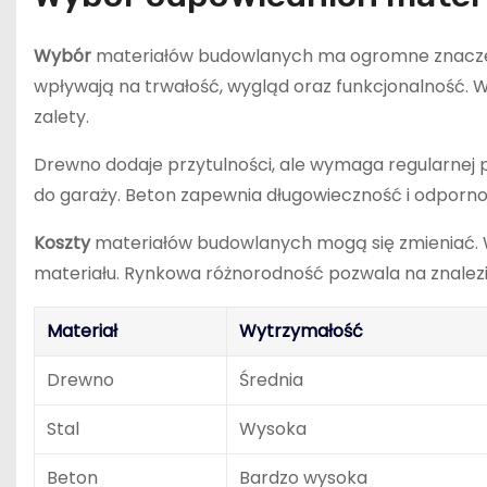
Wybór
materiałów budowlanych ma ogromne znaczen
wpływają na trwałość, wygląd oraz funkcjonalność. W
zalety.
Drewno dodaje przytulności, ale wymaga regularnej pi
do garaży. Beton zapewnia długowieczność i odporn
Koszty
materiałów budowlanych mogą się zmieniać. Wa
materiału. Rynkowa różnorodność pozwala na znalezien
Materiał
Wytrzymałość
Drewno
Średnia
Stal
Wysoka
Beton
Bardzo wysoka