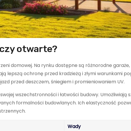
 czy otwarte?
rzeni domowej. Na rynku dostępne są różnorodne garaże,
ją lepszą ochronę przed kradzieżą i złymi warunkami p
ojazd przed deszczem, śniegiem i promieniowaniem UV.
 swojej wszechstronności i łatwości budowy. Umożliwiają s
wanych formalności budowlanych. Ich elastyczność pozw
strzennych.
Wady