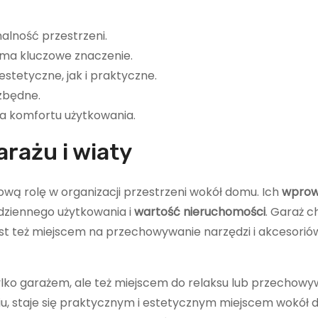
alność przestrzeni.
ma kluczowe znaczenie.
estetyczne, jak i praktyczne.
zbędne.
a komfortu użytkowania.
rażu i wiaty
wą rolę w organizacji przestrzeni wokół domu. Ich
wprow
ziennego użytkowania i
wartość nieruchomości
. Garaż c
st też miejscem na przechowywanie narzędzi i akcesorió
ylko garażem, ale też miejscem do relaksu lub przechowy
u, staje się praktycznym i estetycznym miejscem wokół 