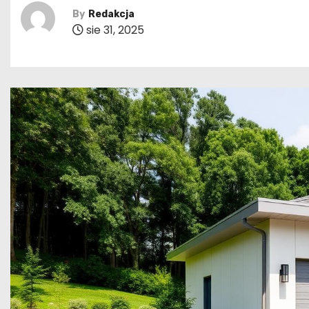
By
Redakcja
sie 31, 2025