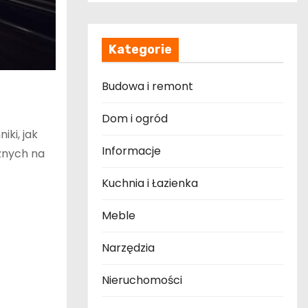
Kategorie
Budowa i remont
Dom i ogród
iki, jak
Informacje
znych na
Kuchnia i Łazienka
Meble
Narzędzia
Nieruchomości