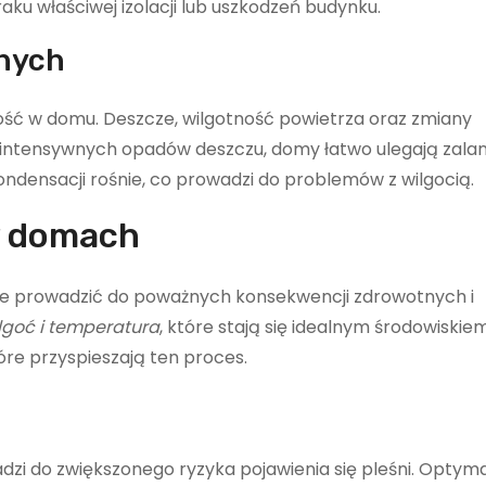
raku właściwej izolacji lub uszkodzeń budynku.
nych
ść w domu. Deszcze, wilgotność powietrza oraz zmiany
ntensywnych opadów deszczu, domy łatwo ulegają zalan
ondensacji rośnie, co prowadzi do problemów z wilgocią.
w domach
że prowadzić do poważnych konsekwencji zdrowotnych i
lgoć i temperatura
, które stają się idealnym środowiskie
óre przyspieszają ten proces.
zi do zwiększonego ryzyka pojawienia się pleśni. Optym