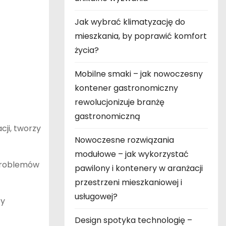
Jak wybrać klimatyzację do
mieszkania, by poprawić komfort
życia?
Mobilne smaki – jak nowoczesny
kontener gastronomiczny
rewolucjonizuje branżę
gastronomiczną
cji, tworzy
Nowoczesne rozwiązania
modułowe – jak wykorzystać
 problemów
pawilony i kontenery w aranżacji
przestrzeni mieszkaniowej i
usługowej?
by
Design spotyka technologię –