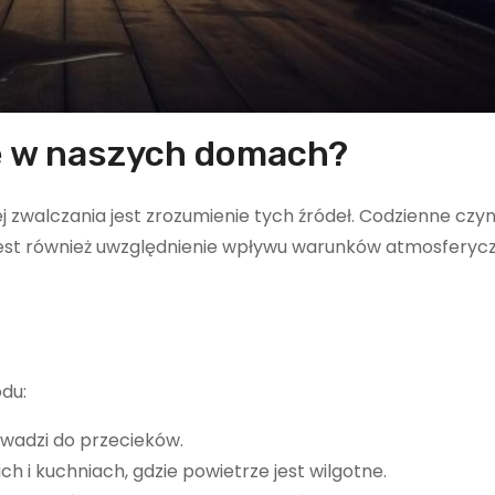
ię w naszych domach?
 zwalczania jest zrozumienie tych źródeł. Codzienne czynn
 jest również uwzględnienie wpływu warunków atmosferyc
du:
owadzi do przecieków.
h i kuchniach, gdzie powietrze jest wilgotne.