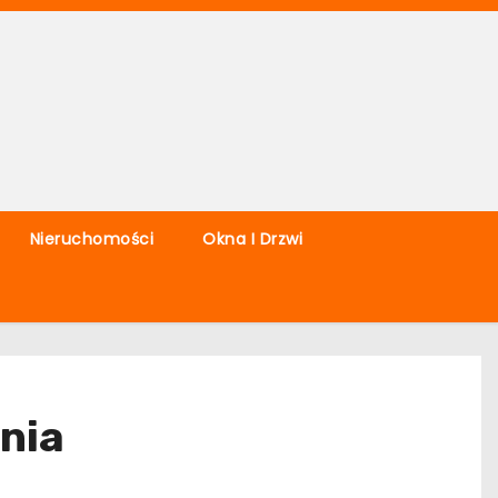
Nieruchomości
Okna I Drzwi
ania