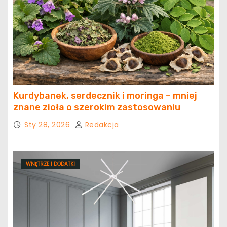
Kurdybanek, serdecznik i moringa – mniej
znane zioła o szerokim zastosowaniu
Sty 28, 2026
Redakcja
WNĘTRZE I DODATKI