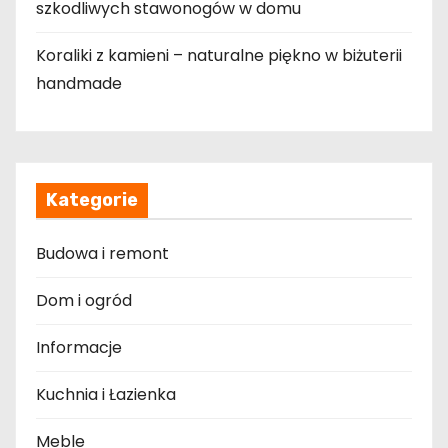
szkodliwych stawonogów w domu
Koraliki z kamieni – naturalne piękno w biżuterii
handmade
Kategorie
Budowa i remont
Dom i ogród
Informacje
Kuchnia i Łazienka
Meble