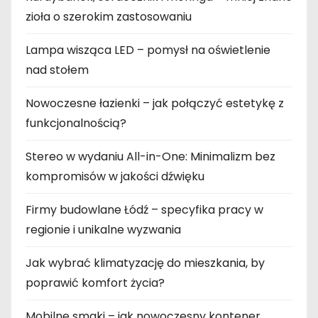
zioła o szerokim zastosowaniu
Lampa wisząca LED – pomysł na oświetlenie
nad stołem
Nowoczesne łazienki – jak połączyć estetykę z
funkcjonalnością?
Stereo w wydaniu All-in-One: Minimalizm bez
kompromisów w jakości dźwięku
Firmy budowlane Łódź – specyfika pracy w
regionie i unikalne wyzwania
Jak wybrać klimatyzację do mieszkania, by
poprawić komfort życia?
Mobilne smaki – jak nowoczesny kontener