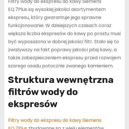
Filtry wody do ekspresu do kawy Siemens
EQ.7Plus są wysokiej jakości asortymentem
ekspresu, który gwarantuje jego sprawne
funkcjonowanie. W dzisiejszych czasach coraz
większa liczba ekspresów do kawy po prostu musi
być wyposażona w dobrej jakości filtr. Stało się to
zważywszy na fakt poprawy jakości pitej kawy, a
także zabezpieczeniem ekspresu przed rozwojem
szarego osadu potocznie zwanego kamieniem.
Struktura wewnętrzna
filtrów wody do
ekspresów
Filtry wody do ekspresu do kawy Siemens
EQ.7Plus
zbudowane są z wielu elementów