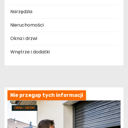
Narzędzia
Nieruchomości
Okna i drzwi
Wnętrze i dodatki
Nie przegap tych informacji
OKNA I DRZWI