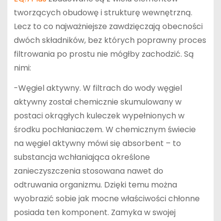
tworzących obudowę i strukturę wewnętrzną.
Lecz to co najważniejsze zawdzięczają obecności
dwóch składników, bez których poprawny proces
filtrowania po prostu nie mógłby zachodzić. Są
nimi:
-Węgiel aktywny. W filtrach do wody węgiel
aktywny został chemicznie skumulowany w
postaci okrągłych kuleczek wypełnionych w
środku pochłaniaczem. W chemicznym świecie
na węgiel aktywny mówi się absorbent – to
substancja wchłaniająca określone
zanieczyszczenia stosowana nawet do
odtruwania organizmu. Dzięki temu można
wyobrazić sobie jak mocne właściwości chłonne
posiada ten komponent. Zamyka w swojej