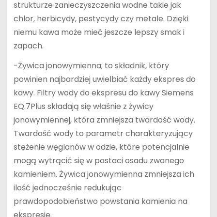
strukturze zanieczyszczenia wodne takie jak
chlor, herbicydy, pestycydy czy metale. Dzięki
niemu kawa może mieć jeszcze lepszy smak i
zapach.
-Żywica jonowymienna; to składnik, który
powinien najbardziej uwielbiać każdy ekspres do
kawy. Filtry wody do ekspresu do kawy Siemens
EQ.7Plus składają się właśnie z żywicy
jonowymiennej, która zmniejsza twardość wody.
Twardość wody to parametr charakteryzujący
stężenie węglanów w odzie, które potencjalnie
mogą wytrącić się w postaci osadu zwanego
kamieniem. Żywica jonowymienna zmniejsza ich
ilość jednocześnie redukując
prawdopodobieństwo powstania kamienia na
ekspresie.