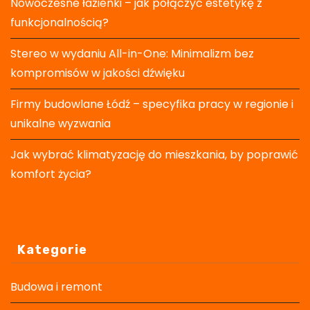
Nowoczesne łazienki – jak połączyć estetykę z
funkcjonalnością?
Stereo w wydaniu All-in-One: Minimalizm bez
kompromisów w jakości dźwięku
Firmy budowlane Łódź – specyfika pracy w regionie i
unikalne wyzwania
Jak wybrać klimatyzację do mieszkania, by poprawić
komfort życia?
Kategorie
Budowa i remont